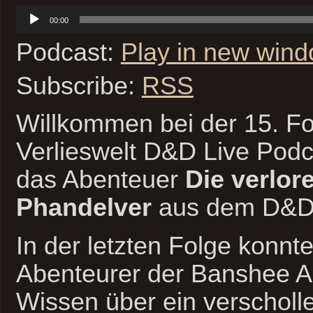
Audio-
00:00
Player
Podcast:
Play in new win
Subscribe:
RSS
Willkommen bei der 15. Fo
Verlieswelt D&D Live Podc
das Abenteuer
Die verlor
Phandelver
aus dem D&D 
In der letzten Folge konnt
Abenteurer der Banshee 
Wissen über ein verscholl