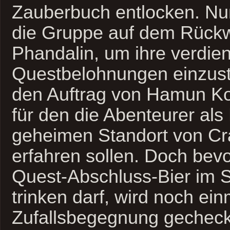
Zauberbuch entlocken. Nun
die Gruppe auf dem Rück
Phandalin, um ihre verdie
Questbelohnungen einzus
den Auftrag von Hamun Kos
für den die Abenteurer als
geheimen Standort von Cr
erfahren sollen. Doch bevo
Quest-Abschluss-Bier im St
trinken darf, wird noch ein
Zufallsbegegnung gechec