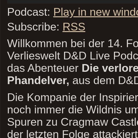
Podcast:
Play in new win
Subscribe:
RSS
Willkommen bei der 14. Fo
Verlieswelt D&D Live Podc
das Abenteuer
Die verlor
Phandelver,
aus dem D&D 
Die Kompanie der Inspirier
noch immer die Wildnis u
Spuren zu Cragmaw Castle 
der letzten Folge attackier