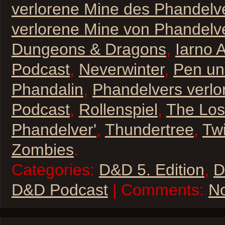
verlorene Mine des Phandelv
verlorene Mine von Phandelv
Dungeons & Dragons
,
Iarno 
Podcast
,
Neverwinter
,
Pen un
Phandalin
,
Phandelvers verlo
Podcast
,
Rollenspiel
,
The Los
Phandelver'
,
Thundertree
,
Twi
Zombies
.
Categories:
D&D 5. Edition
,
D
D&D Podcast
| Comments:
N