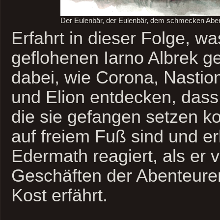
Der Eulenbär, der Eulenbär, dem schmecken Aben
Erfahrt in dieser Folge, w
geflohenen Iarno Albrek ge
dabei, wie Corona, Nastio
und Elion entdecken, dass
die sie gefangen setzen k
auf freiem Fuß sind und er
Edermath reagiert, als er 
Geschäften der Abenteure
Kost erfährt.