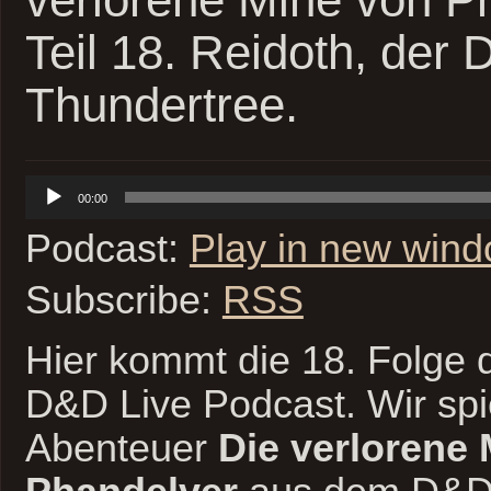
Teil 18. Reidoth, der 
Thundertree.
Audio-
00:00
Player
Podcast:
Play in new win
Subscribe:
RSS
Hier kommt die 18. Folge d
D&D Live Podcast. Wir spi
Abenteuer
Die verlorene