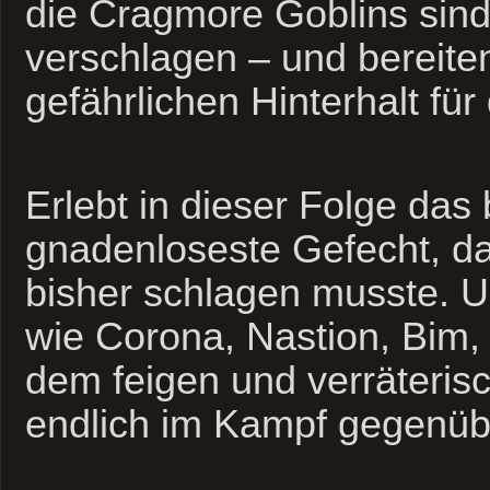
die Cragmore Goblins sind
verschlagen – und bereite
gefährlichen Hinterhalt für
Erlebt in dieser Folge das 
gnadenloseste Gefecht, d
bisher schlagen musste. U
wie Corona, Nastion, Bim,
dem feigen und verräteris
endlich im Kampf gegenüb