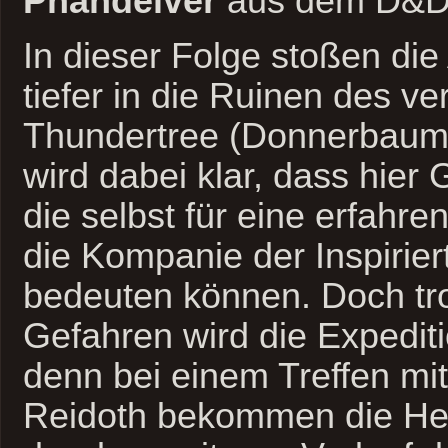
Phandelver
aus dem D&D 
In dieser Folge stoßen die
tiefer in die Ruinen des ve
Thundertree (Donnerbaum)
wird dabei klar, dass hier
die selbst für eine erfahr
die Kompanie der Inspirier
bedeuten können. Doch tro
Gefahren wird die Expediti
denn bei einem Treffen mi
Reidoth bekommen die Hel