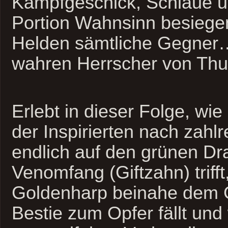
Kampfgeschick, Schläue u
Portion Wahnsinn besiegen
Helden sämtliche Gegner…
wahren Herrscher von Thun
Erlebt in dieser Folge, wi
der Inspirierten nach zah
endlich auf den grünen D
Venomfang (Giftzahn) trifft
Goldenharp beinahe dem G
Bestie zum Opfer fällt und