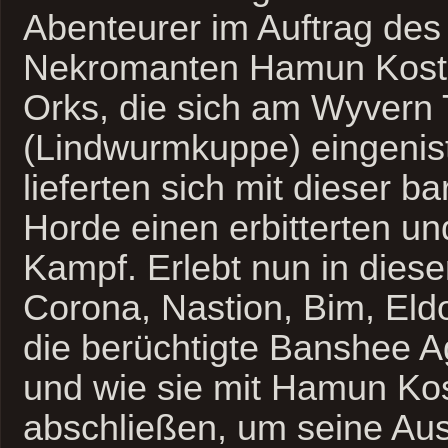
Abenteurer im Auftrag des 
Nekromanten Hamun Kost
Orks, die sich am Wyvern 
(Lindwurmkuppe) eingenis
lieferten sich mit dieser b
Horde einen erbitterten un
Kampf.
Erlebt nun in diese
Corona, Nastion, Bim, Eld
die berüchtigte Banshee Ag
und wie sie mit Hamun Kos
abschließen, um seine Au