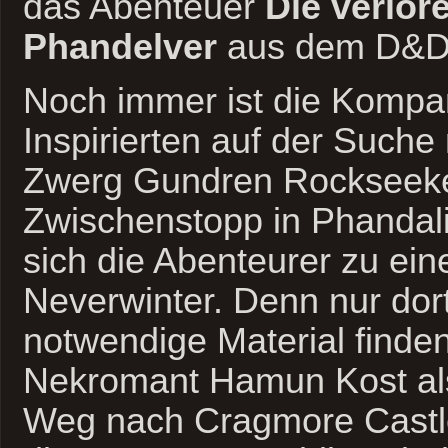
das Abenteuer
Die verlor
Phandelver
aus dem D&D 
Noch immer ist die Kompa
Inspirierten auf der Such
Zwerg Gundren Rockseeke
Zwischenstopp in Phandali
sich die Abenteurer zu ein
Neverwinter. Denn nur dor
notwendige Material finden
Nekromant Hamun Kost als
Weg nach Cragmore Castle