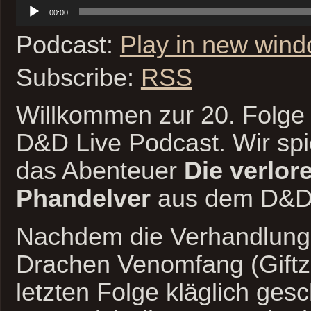
Audio-
00:00
Player
Podcast:
Play in new win
Subscribe:
RSS
Willkommen zur 20. Folge 
D&D Live Podcast. Wir sp
das Abenteuer
Die verlor
Phandelver
aus dem D&D 
Nachdem die Verhandlung
Drachen Venomfang (Giftz
letzten Folge kläglich gesc