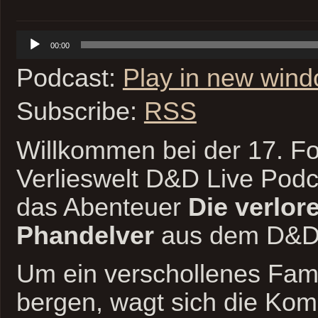
Audio-
00:00
Player
Podcast:
Play in new win
Subscribe:
RSS
Willkommen bei der 17. Fo
Verlieswelt D&D Live Podc
das Abenteuer
Die verlor
Phandelver
aus dem D&D 
Um ein verschollenes Fami
bergen, wagt sich die Kom