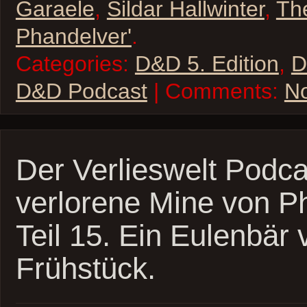
Garaele
,
Sildar Hallwinter
,
Th
Phandelver'
.
Categories:
D&D 5. Edition
,
D
D&D Podcast
| Comments:
N
Der Verlieswelt Podca
verlorene Mine von P
Teil 15. Ein Eulenbär
Frühstück.