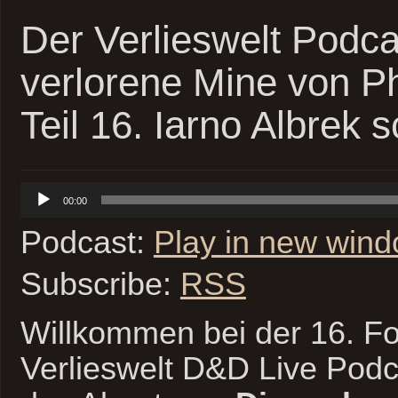
Der Verlieswelt Podca
verlorene Mine von P
Teil 16. Iarno Albrek 
Audio-
00:00
Player
Podcast:
Play in new win
Subscribe:
RSS
Willkommen bei der 16. Fo
Verlieswelt D&D Live Podc