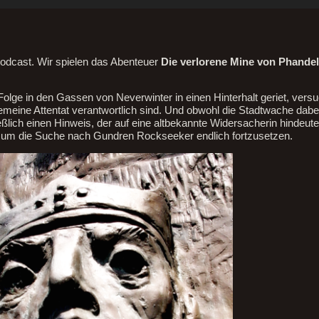
odcast. Wir spielen das Abenteuer
Die verlorene Mine von Phandel
Folge in den Gassen von Neverwinter in einen Hinterhalt geriet, vers
emeine Attentat verantwortlich sind. Und obwohl die Stadtwache dabe
ließlich einen Hinweis, der auf eine altbekannte Widersacherin hindeut
n, um die Suche nach Gundren Rockseeker endlich fortzusetzen.