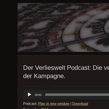
Der Verlieswelt Podcast: Die v
der Kampagne.
Audio-
00:00
Player
Podcast:
Play in new window
|
Download