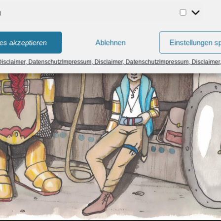
g
Marketing
es akzeptieren
Ablehnen
Einstellungen s
isclaimer, Datenschutz
Impressum, Disclaimer, Datenschutz
Impressum, Disclaimer