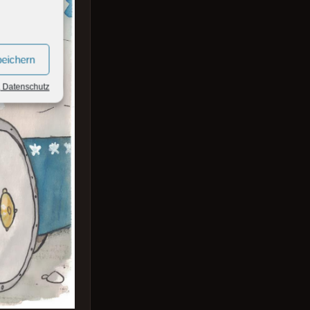
peichern
, Datenschutz