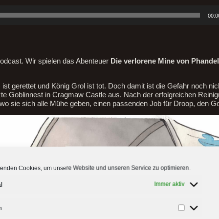
00:0
odcast. Wir spielen das Abenteuer
Die verlorene Mine von Phandel
 gerettet und König Grol ist tot. Doch damit ist die Gefahr noch nic
zte Goblinnest in Cragmaw Castle aus. Nach der erfolgreichen Reini
wo sie sich alle Mühe geben, einen passenden Job für Droop, den Gob
enden Cookies, um unsere Website und unseren Service zu optimieren.
l
Immer aktiv
n
Statistiken