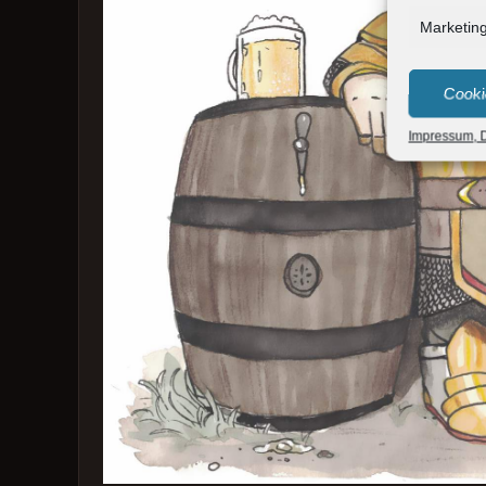
Marketin
Cooki
Impressum, D