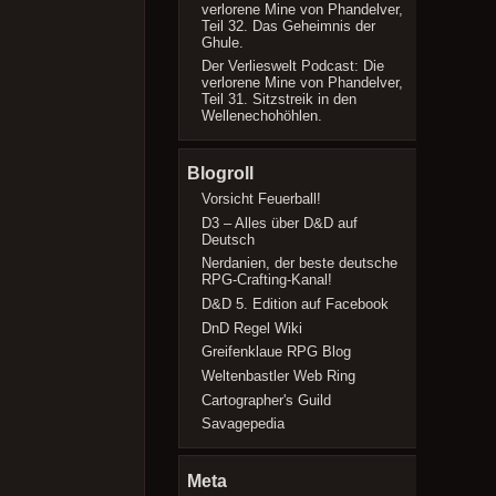
verlorene Mine von Phandelver,
Teil 32. Das Geheimnis der
Ghule.
Der Verlieswelt Podcast: Die
verlorene Mine von Phandelver,
Teil 31. Sitzstreik in den
Wellenechohöhlen.
Blogroll
Vorsicht Feuerball!
D3 – Alles über D&D auf
Deutsch
Nerdanien, der beste deutsche
RPG-Crafting-Kanal!
D&D 5. Edition auf Facebook
DnD Regel Wiki
Greifenklaue RPG Blog
Weltenbastler Web Ring
Cartographer's Guild
Savagepedia
Meta