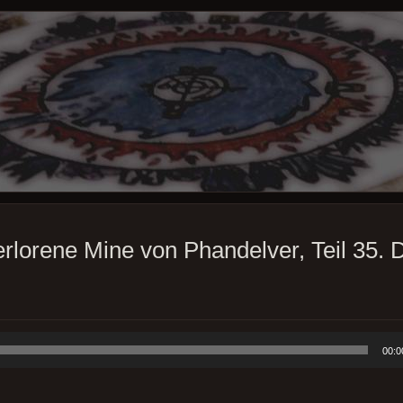
erlorene Mine von Phandelver, Teil 35.
00:0