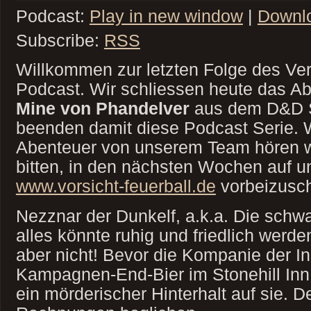
Podcast:
Play in new window
|
Downl
Subscribe:
RSS
Willkommen zur letzten Folge des Ver
Podcast. Wir schliessen heute das A
Mine von Phandelver
aus dem D&D S
beenden damit diese Podcast Serie. 
Abenteuer von unserem Team hören w
bitten, in den nächsten Wochen auf u
www.vorsicht-feuerball.de
vorbeizus
Nezznar der Dunkelf, a.k.a. Die schwa
alles könnte ruhig und friedlich werde
aber nicht! Bevor die Kompanie der Ins
Kampagnen-End-Bier im Stonehill Inn
ein mörderischer Hinterhalt auf sie. D