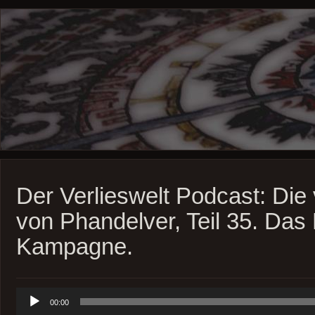
Der Verlieswelt Podcast: Die
von Phandelver, Teil 35. Das
Kampagne.
Audio-
00:00
Player