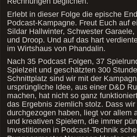
Rechnungen beglichen.
Erlebt in dieser Folge die epische En
Podcast-Kampagne. Freut Euch auf e
Sildar Hallwinter, Schwester Garael
und Droop. Und auf das hart verdien
im Wirtshaus von Phandalin.
Nach 35 Podcast Folgen, 37 Spielrun
Spielzeit und geschätzten 300 Stunde
Schnittplatz sind wir mit der Kampagne
ursprüngliche Idee, aus einer D&D R
machen, hat nicht so ganz funktioniert
das Ergebnis ziemlich stolz. Dass wir
durchgezogen haben, liegt vor allem 
und kreativen Spielern, die immer pün
Investitionen in Podcast-Technik sche