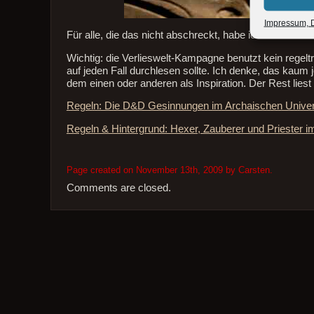
Impressum, D
Für alle, die das nicht abschreckt, habe ich hier auf 
Wichtig: die Verlieswelt-Kampagne benutzt kein regelt
auf jeden Fall durchlesen sollte. Ich denke, das kaum 
dem einen oder anderen als Inspiration. Der Rest liest d
Regeln: Die D&D Gesinnungen im Archaischen Univ
Regeln & Hintergrund: Hexer, Zauberer und Priester 
Page created on November 13th, 2009 by Carsten.
Comments are closed.