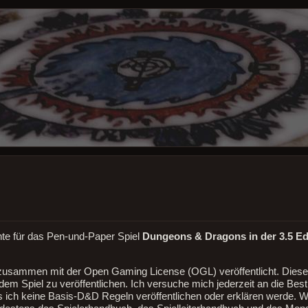
hte für das Pen-und-Paper Spiel
Dungeons & Dragons in der 3.5 Ed
sammen mit der Open Gaming License (OGL) veröffentlicht. Diese L
dem Spiel zu veröffentlichen. Ich versuche mich jederzeit an die Be
 ich keine Basis-D&D Regeln veröffentlichen oder erklären werde. We