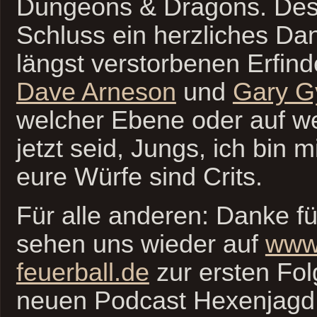
Dungeons & Dragons. De
Schluss ein herzliches Da
längst verstorbenen Erfin
Dave Arneson
und
Gary G
welcher Ebene oder auf we
jetzt seid, Jungs, ich bin mi
eure Würfe sind Crits.
Für alle anderen: Danke fü
sehen uns wieder auf
www.
feuerball.de
zur ersten Fo
neuen Podcast Hexenjagd.