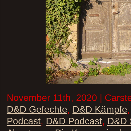
November 11th, 2020 | Carste
D&D Gefechte
,
D&D Kämpfe
Podcast
,
D&D Podcast
,
D&D S