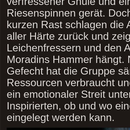
verfressener Ghule und e
Riesenspinnen gerät. Doch
kurzen Rast schlagen die 
aller Härte zurück und zei
Leichenfressern und den 
Moradins Hammer hängt. 
Gefecht hat die Gruppe sä
Ressourcen verbraucht un
ein emotionaler Streit unte
Inspirierten, ob und wo ei
eingelegt werden kann.