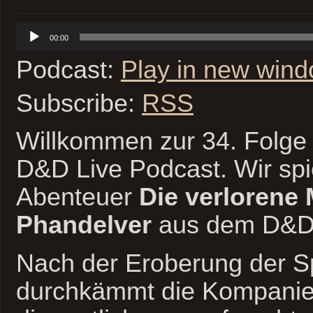
Audio-
00:00
Player
Podcast:
Play in new win
Subscribe:
RSS
Willkommen zur 34. Folge 
D&D Live Podcast. Wir spi
Abenteuer
Die verlorene
Phandelver
aus dem D&D 
Nach der Eroberung der 
durchkämmt die Kompanie d