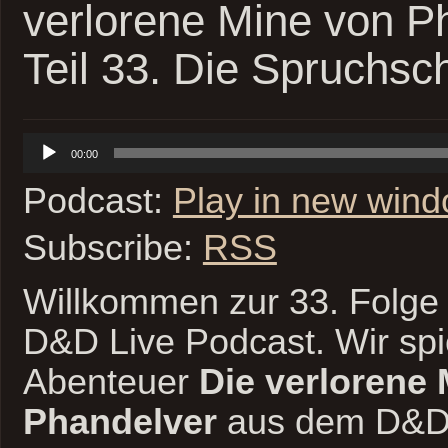
verlorene Mine von P
Teil 33. Die Spruchsc
Audio-
00:00
Player
Podcast:
Play in new win
Subscribe:
RSS
Willkommen zur 33. Folge 
D&D Live Podcast. Wir spi
Abenteuer
Die verlorene
Phandelver
aus dem D&D 