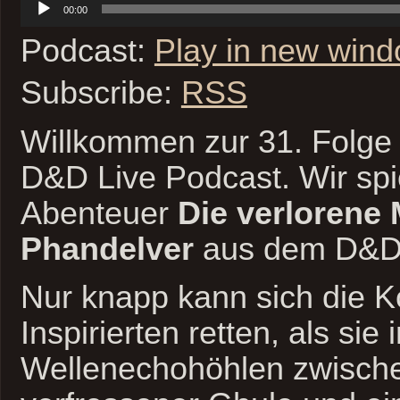
00:00
Player
Podcast:
Play in new win
Subscribe:
RSS
Willkommen zur 31. Folge 
D&D Live Podcast. Wir spi
Abenteuer
Die verlorene
Phandelver
aus dem D&D 
Nur knapp kann sich die 
Inspirierten retten, als sie 
Wellenechohöhlen zwisch