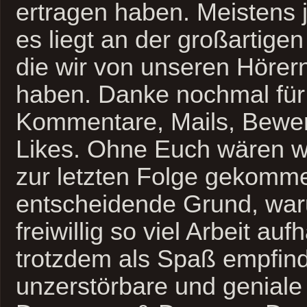
ertragen haben. Meistens 
es liegt an der großartige
die wir von unseren Hör
haben. Danke nochmal für
Kommentare, Mails, Bewe
Likes. Ohne Euch wären wi
zur letzten Folge gekomme
entscheidende Grund, wa
freiwillig so viel Arbeit au
trotzdem als Spaß empfinde
unzerstörbare und geniale 