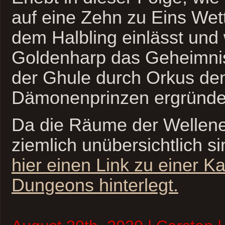
auf eine Zehn zu Eins Wett
dem Halbling einlässt und 
Goldenharp das Geheimni
der Ghule durch Orkus de
Dämonenprinzen ergründe
Da die Räume der Wellen
ziemlich unübersichtlich s
hier einen Link zu einer K
Dungeons hinterlegt.