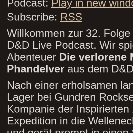
Podcast:
Play in new win
Subscribe:
RSS
Willkommen zur 32. Folge 
D&D Live Podcast. Wir spi
Abenteuer
Die verlorene
Phandelver
aus dem D&D 
Nach einer erholsamen la
Lager bei Gundren Rocksee
Kompanie der Inspirierten 
Expedition in die Wellene
und gerät prompt in eine