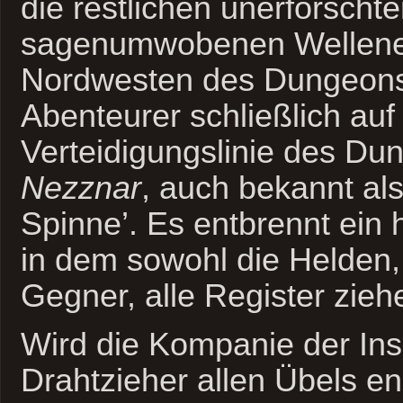
die restlichen unerforscht
sagenumwobenen Wellene
Nordwesten des Dungeons 
Abenteurer schließlich auf 
Verteidigungslinie des Dun
Nezznar
, auch bekannt al
Spinne’. Es entbrennt ein 
in dem sowohl die Helden, 
Gegner, alle Register zie
Wird die Kompanie der Ins
Drahtzieher allen Übels en