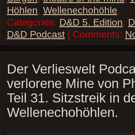
Höhlen
,
Wellenechohöhle
.
Categories:
D&D 5. Edition
,
D
D&D Podcast
| Comments:
N
Der Verlieswelt Podca
verlorene Mine von P
Teil 31. Sitzstreik in d
Wellenechohöhlen.
Audio-