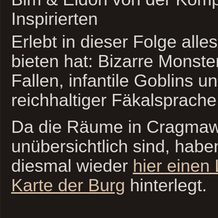
Inspirierten
Erlebt in dieser Folge all
bieten hat: Bizarre Monste
Fallen, infantile Goblins 
reichhaltiger Fäkalsprache
Da die Räume in Cragmaw 
unübersichtlich sind, habe
diesmal wieder
hier einen 
Karte der Burg
hinterlegt.