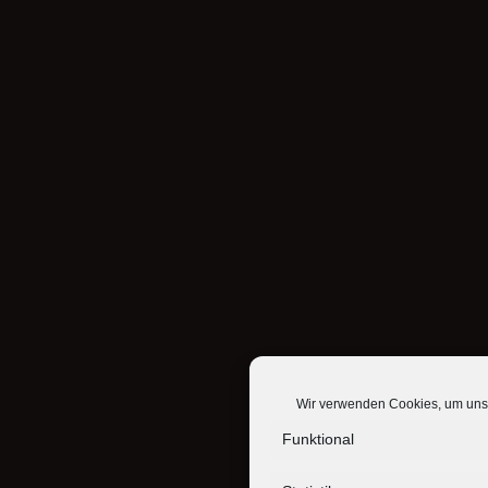
Wir verwenden Cookies, um unse
Funktional