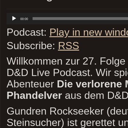
Audio-
00:00
Player
Podcast:
Play in new win
Subscribe:
RSS
Willkommen zur 27. Folge 
D&D Live Podcast. Wir spi
Abenteuer
Die verlorene
Phandelver
aus dem D&D 
Gundren Rockseeker (deu
Steinsucher) ist gerettet u