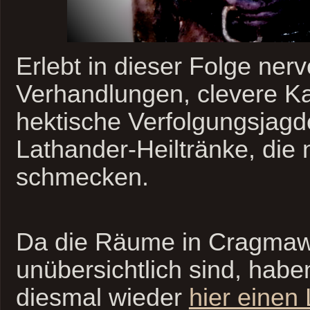
Erlebt in dieser Folge ner
Verhandlungen, clevere 
hektische Verfolgungsjag
Lathander-Heiltränke, die 
schmecken.
Da die Räume in Cragmaw 
unübersichtlich sind, habe
diesmal wieder
hier einen 