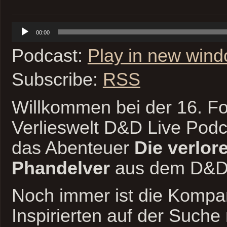
Audio-
00:00
Player
Podcast:
Play in new win
Subscribe:
RSS
Willkommen bei der 16. Fo
Verlieswelt D&D Live Podc
das Abenteuer
Die verlor
Phandelver
aus dem D&D 
Noch immer ist die Kompa
Inspirierten auf der Such