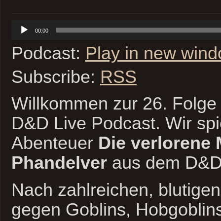
Audio-
00:00
Player
Podcast:
Play in new win
Subscribe:
RSS
Willkommen zur 26. Folge 
D&D Live Podcast. Wir spi
Abenteuer
Die verlorene
Phandelver
aus dem D&D 
Nach zahlreichen, blutige
gegen Goblins, Hobgoblin