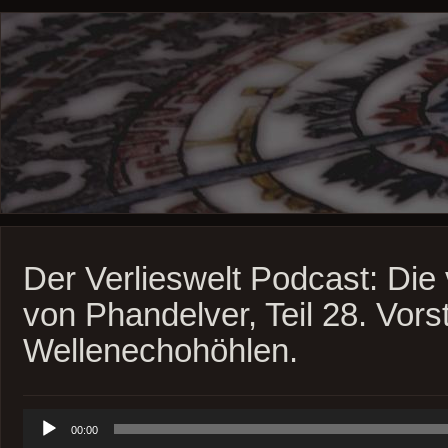
Der Verlieswelt Podcast: Die
von Phandelver, Teil 28. Vorst
Wellenechohöhlen.
Audio-
00:00
Player