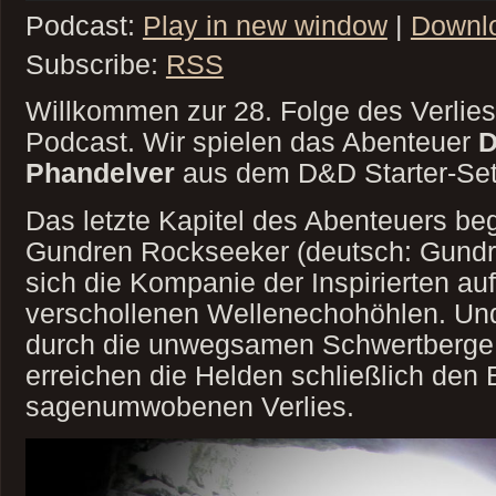
Podcast:
Play in new window
|
Downl
Subscribe:
RSS
Willkommen zur 28. Folge des Verlie
Podcast. Wir spielen das Abenteuer
D
Phandelver
aus dem D&D Starter-Se
Das letzte Kapitel des Abenteuers b
Gundren Rockseeker (deutsch: Gundr
sich die Kompanie der Inspirierten a
verschollenen Wellenechohöhlen. Un
durch die unwegsamen Schwertberge v
erreichen die Helden schließlich den
sagenumwobenen Verlies.