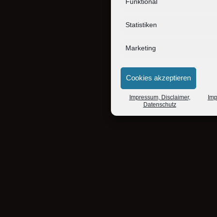
Funktional
Statistiken
Marketing
Cookies akzeptieren
Impressum, Disclaimer,
Imp
Datenschutz