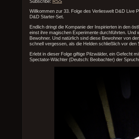
Subscribe:
RSS
Willkommen zur 33. Folge des Verlieswelt D&D Live P
D&D Starter-Set.
Endlich dringt die Kompanie der Inspirierten in den ö
einst ihre magischen Experimente durchführten. Und wi
Bewohner. Und natürlich sind diese Bewohner von dem
schnell vergessen, als die Helden schließlich vor d
Erlebt in dieser Folge giftige Pilzwälder, ein Gefech
Spectator-Wächter (Deutsch: Beobachter) der Spruch