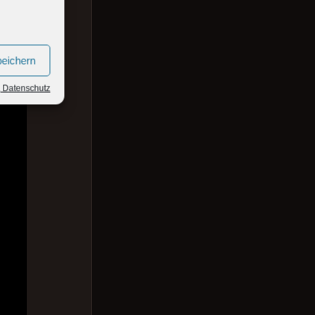
peichern
, Datenschutz