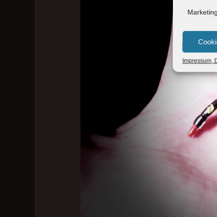
Marketin
Cooki
Impressum, D