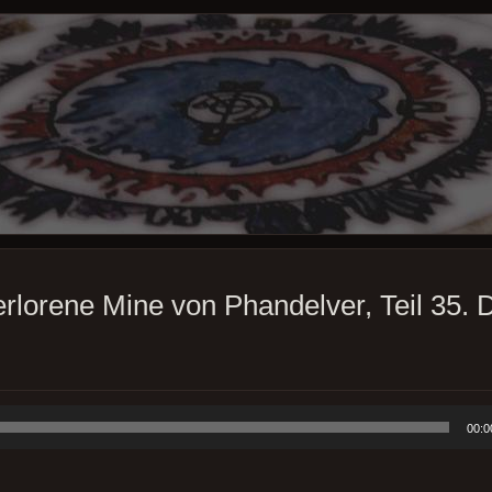
erlorene Mine von Phandelver, Teil 35.
00:0