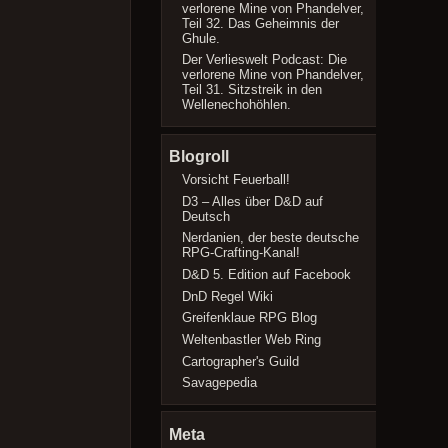
verlorene Mine von Phandelver,
Teil 32. Das Geheimnis der
Ghule.
Der Verlieswelt Podcast: Die
verlorene Mine von Phandelver,
Teil 31. Sitzstreik in den
Wellenechohöhlen.
Blogroll
Vorsicht Feuerball!
D3 – Alles über D&D auf
Deutsch
Nerdanien, der beste deutsche
RPG-Crafting-Kanal!
D&D 5. Edition auf Facebook
DnD Regel Wiki
Greifenklaue RPG Blog
Weltenbastler Web Ring
Cartographer's Guild
Savagepedia
Meta