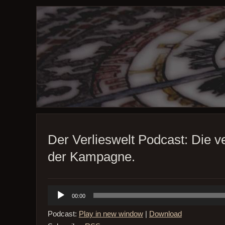
Der Verlieswelt Podcast: Die v
der Kampagne.
Audio-
00:00
Player
Podcast:
Play in new window
|
Download