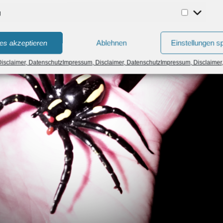
g
Marketing
es akzeptieren
Ablehnen
Einstellungen s
isclaimer, Datenschutz
Impressum, Disclaimer, Datenschutz
Impressum, Disclaimer