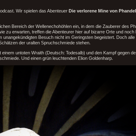
odcast. Wir spielen das Abenteuer
Die verlorene Mine von Phandel
stlichen Bereich der Wellenechohöhlen ein, in dem die Zauberer des P
e zu erwarten, treffen die Abenteurer hier auf bizarre Orte und noch 
 unangekündigten Besuch nicht im Geringsten begeistert. Doch alle
en Schätzen der uralten Spruchschmiede stehen.
t mit einem untoten Wraith (Deutsch: Todesalb) und den Kampf gegen 
schmiede. Und einen grün leuchtenden Elion Goldenharp.