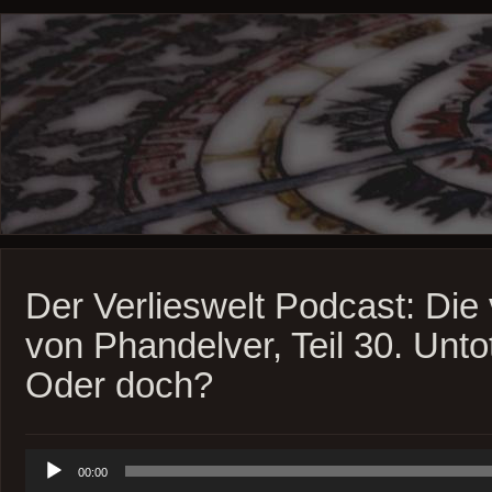
Der Verlieswelt Podcast: Die
von Phandelver, Teil 30. Unto
Oder doch?
Audio-
00:00
Player