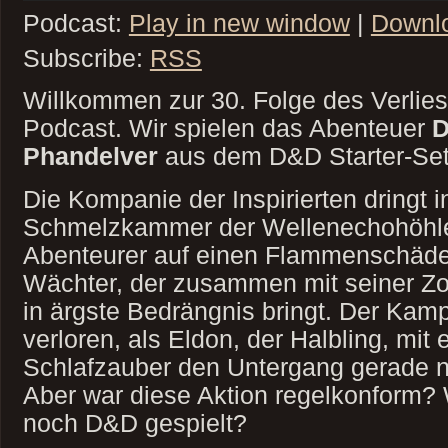
Podcast:
Play in new window
|
Downl
Subscribe:
RSS
Willkommen zur 30. Folge des Verlie
Podcast. Wir spielen das Abenteuer
D
Phandelver
aus dem D&D Starter-Se
Die Kompanie der Inspirierten dringt i
Schmelzkammer der Wellenechohöhlen 
Abenteurer auf einen Flammenschädel
Wächter, der zusammen mit seiner Z
in ärgste Bedrängnis bringt. Der Kamp
verloren, als Eldon, der Halbling, mit
Schlafzauber den Untergang gerade 
Aber war diese Aktion regelkonform? 
noch D&D gespielt?