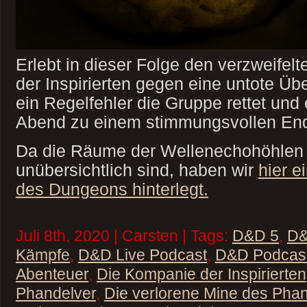
Erlebt in dieser Folge den verzweife
der Inspirierten gegen eine untote Üb
ein Regelfehler die Gruppe rettet und
Abend zu einem stimmungsvollen End
Da die Räume der Wellenechohöhlen 
unübersichtlich sind, haben wir
hier e
des Dungeons hinterlegt.
Juli 8th, 2020 | Carsten | Tags:
D&D 5
,
D&
Kämpfe
,
D&D Live Podcast
,
D&D Podcas
Abenteuer
,
Die Kompanie der Inspirierten
Phandelver
,
Die verlorene Mine des Pha