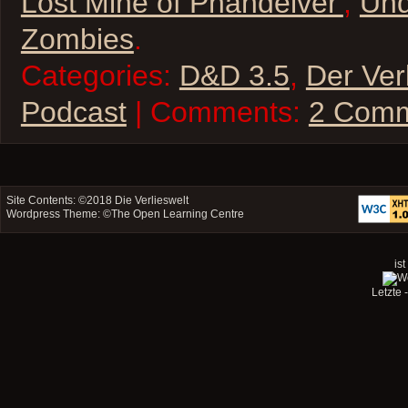
Lost Mine of Phandelver'
,
Un
Zombies
.
Categories:
D&D 3.5
,
Der Ver
Podcast
| Comments:
2 Com
Site Contents: ©2018
Die Verlieswelt
Wordpress Theme: ©
The Open Learning Centre
ist
Letzte