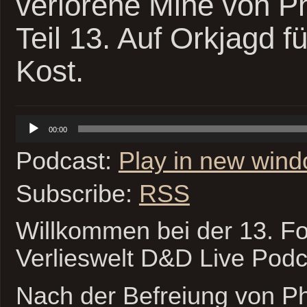
verlorene Mine von P
Teil 13. Auf Orkjagd 
Kost.
Audio-
00:00
Player
Podcast:
Play in new win
Subscribe:
RSS
Willkommen bei der 13. Fo
Verlieswelt D&D Live Podc
Nach der Befreiung von Ph