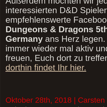
Außerdem möchten wir je
interessierten D&D Spieler
empfehlenswerte Facebo
Dungeons & Dragons 5th
Germany
ans Herz legen
immer wieder mal aktiv u
freuen, Euch dort zu treffe
dorthin findet Ihr hier.
Oktober 28th, 2018 | Carsten 