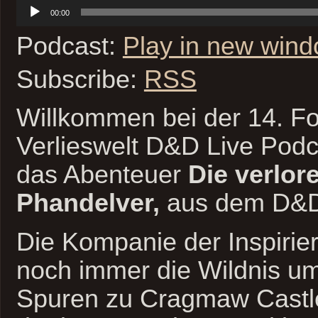
Audio-
00:00
Player
Podcast:
Play in new win
Subscribe:
RSS
Willkommen bei der 14. Fo
Verlieswelt D&D Live Podc
das Abenteuer
Die verlor
Phandelver,
aus dem D&D 
Die Kompanie der Inspirier
noch immer die Wildnis u
Spuren zu Cragmaw Castle 