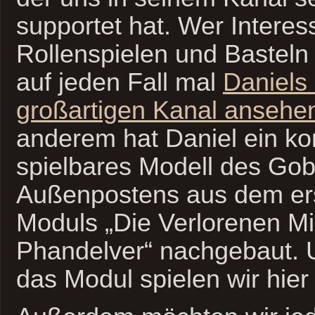
supportet hat. Wer Interes
Rollenspielen und Basteln h
auf jeden Fall mal
Daniels
großartigen Kanal ansehe
anderem hat Daniel ein ko
spielbares Modell des Gobl
Außenpostens aus dem ers
Moduls „Die Verlorenen M
Phandelver“
nachgebaut. 
das Modul spielen wir hier