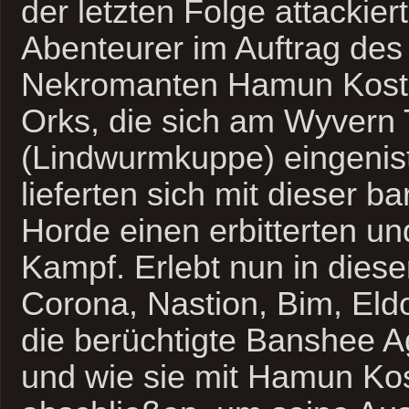
der letzten Folge attackier
Abenteurer im Auftrag des 
Nekromanten Hamun Kost
Orks, die sich am Wyvern 
(Lindwurmkuppe) eingenis
lieferten sich mit dieser b
Horde einen erbitterten un
Kampf.
Erlebt nun in diese
Corona, Nastion, Bim, Eld
die berüchtigte Banshee Ag
und wie sie mit Hamun Kos