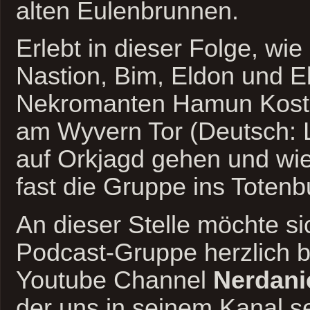
alten Eulenbrunnen.
Erlebt in dieser Folge, wi
Nastion, Bim, Eldon und E
Nekromanten Hamun Kost t
am Wyvern Tor (Deutsch:
auf Orkjagd gehen und wie
fast die Gruppe ins Totenb
An dieser Stelle möchte s
Podcast-Gruppe herzlich 
Youtube Channel
Nerdani
der uns in seinem Kanal se