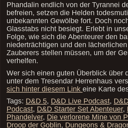
Phandalin endlich von der Tyrannei 
befreien, setzen die Helden todesmuti
unbekannten Gewölbe fort. Doch noch
Glasstabs nicht besiegt. Erlebt in un
Folge, wie sich die Abenteurer den ba
niederträchtigen und den lächerliche
Zauberers stellen müssen, um der Ge
verhelfen.
Wer sich einen guten Überblick über
unter dem Tresendar Herrenhaus ver
sich hinter diesem Link
eine Karte d
Tags:
D&D 5
,
D&D Live Podcast
,
D&D
Podcast
,
D&D Starter Set Abenteuer
,
Phandelver
,
Die verlorene Mine von 
Droop der Goblin
,
Dungeons & Drago