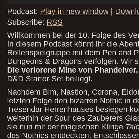
Player
Podcast:
Play in new window
|
Downl
Subscribe:
RSS
Willkommen bei der 10. Folge des Ve
In diesem Podcast könnt Ihr die Abent
Rollenspielgruppe mit dem Pen and P
Dungeons & Dragons verfolgen. Wir s
Die verlorene Mine von Phandelver
D&D Starter-Set beiliegt.
Nachdem Bim, Nastion, Corona, Eldon
letzten Folge den bizarren Nothic in 
Tresendar Herrenhauses besiegen kon
weiterhin der Spur des Zauberers Gla
sie nun mit der magischen Klinge
Tal
des Nothics entdeckten. Entschlossen