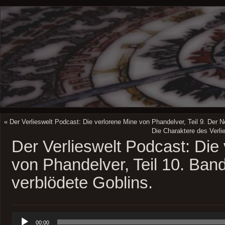
«
Der Verlieswelt Podcast: Die verlorene Mine von Phandelver, Teil 9. Der N
Die Charaktere des Verl
Der Verlieswelt Podcast: Die
von Phandelver, Teil 10. Ban
verblödete Goblins.
Audio-
00:00