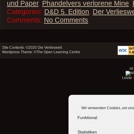
und Paper
,
Phandelvers verlorene Mine
,
Categories:
D&D 5. Edition
,
Der Verliesw
Comments:
No Comments
Site Contents: ©2020
Die Verlieswelt
Wordpress Theme: ©
The Open Learning Centre
ist
Letzte
Wir verwenden Cookies, um unse
Funktional
Statistiken