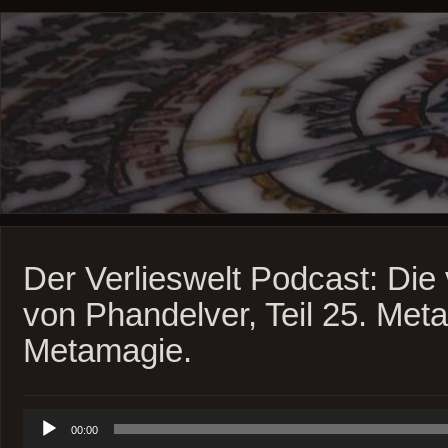
Der Verlieswelt Podcast: Die
von Phandelver, Teil 25. Me
Metamagie.
Audio-
00:00
Player