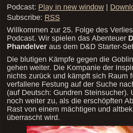
Podcast:
Play in new window
|
Downl
Subscribe:
RSS
Willkommen zur 25. Folge des Verlie
Podcast. Wir spielen das Abenteuer
D
Phandelver
aus dem D&D Starter-Se
Die blutigen Kämpfe gegen die Gobli
gehen weiter. Die Kompanie der Inspir
nichts zurück und kämpft sich Raum 
verfallene Festung auf der Suche na
(auf Deutsch: Gundren Steinsucher). U
noch weiter zu, als die erschöpften A
Rast von einem mächtigen und altbe
überrascht wird.