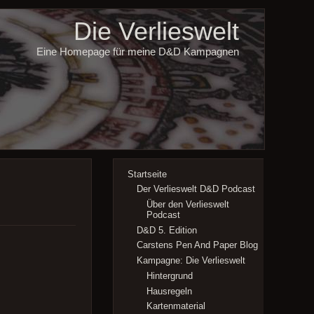
Die Verlieswelt
Eine Homepage für meine D&D Kampagnen
Startseite
Der Verlieswelt D&D Podcast
Über den Verlieswelt
Podcast
D&D 5. Edition
Carstens Pen And Paper Blog
Kampagne: Die Verlieswelt
Hintergrund
Hausregeln
Kartenmaterial