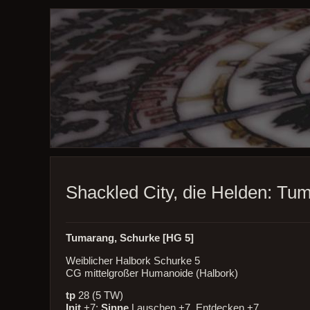
Shackled City, die Helden: Tu
Tumarang, Schurke [HG 5]
Weiblicher Halbork Schurke 5
CG mittelgroßer Humanoide (Halbork)
tp
28 (5 TW)
Init
+7;
Sinne
Lauschen +7, Entdecken +7