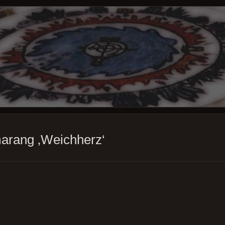
marang ‚Weichherz‘