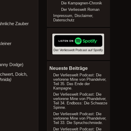
Die Kampagnen-Chronik
Der Verlieswelt Roman
Impressum, Disclaimer,
Datenschutz
ähnliche Zauber
leiner
Der Verlieswelt Podcast auf Spotify
canny Dodge)
Neueste Beiträge
chwert, Dolch,
Der Verlieswelt Podcast: Die
hnida)
verlorene Mine von Phandelver,
Teil 35. Das Ende der
Kampagne.
Der Verlieswelt Podcast: Die
verlorene Mine von Phandelver,
Teil 34. Endboss: Die Schwarze
Spinne.
Der Verlieswelt Podcast: Die
verlorene Mine von Phandelver,
Teil 33. Die Spruchschmiede.
Der Verlieswelt Podcast: Die