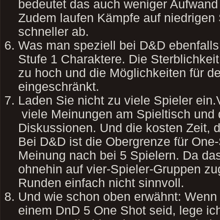
bedeutet das auch weniger Aufwand f
Zudem laufen Kämpfe auf niedrigen 
schneller ab.
Was man speziell bei D&D ebenfalls 
Stufe 1 Charaktere. Die Sterblichkeit 
zu hoch und die Möglichkeiten für de
eingeschränkt.
Laden Sie nicht zu viele Spieler ein.
viele Meinungen am Spieltisch und 
Diskussionen. Und die kosten Zeit, 
Bei D&D ist die Obergrenze für One
Meinung nach bei 5 Spielern. Da da
ohnehin auf vier-Spieler-Gruppen zug
Runden einfach nicht sinnvoll.
Und wie schon oben erwähnt: Wenn 
einem DnD 5 One Shot seid, lege i