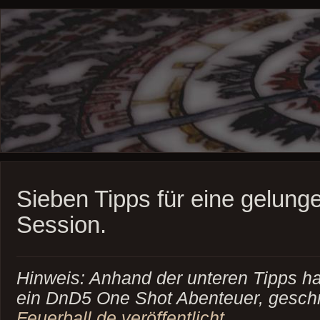
Sieben Tipps für eine gelun
Session.
Hinweis: Anhand der unteren Tipps hab
ein DnD5 One Shot Abenteuer, gesch
Feuerball.de veröffentlicht.