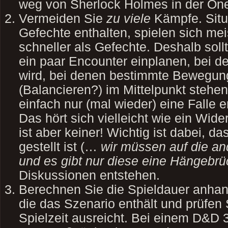
weg von Sherlock Holmes in der On
Vermeiden Sie
zu viele
Kämpfe. Situ
Gefechte enthalten, spielen sich me
schneller als Gefechte. Deshalb sollt
ein paar Encounter einplanen, bei d
wird, bei denen bestimmte Bewegung
(Balancieren?) im Mittelpunkt stehen
einfach nur (mal wieder) eine Falle 
Das hört sich vielleicht wie ein Wid
ist aber keiner! Wichtig ist dabei, d
gestellt ist (…
wir müssen auf die an
und es gibt nur diese eine Hängebr
Diskussionen entstehen.
Berechnen Sie die Spieldauer anha
die das Szenario enthält und prüfen 
Spielzeit ausreicht. Bei einem D&D 3