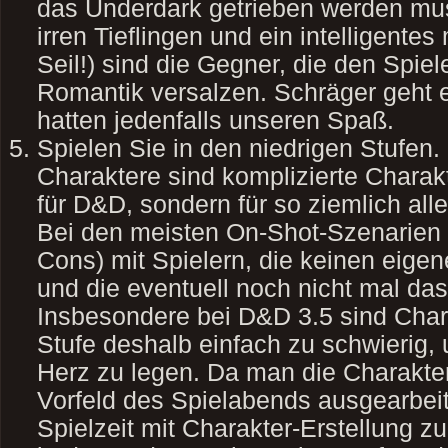
das Underdark getrieben werden mu
irren Tieflingen und ein intelligente
Seil!) sind die Gegner, die den Spie
Romantik versalzen. Schräger geht 
hatten jedenfalls unseren Spaß.
Spielen Sie in den niedrigen Stufen.
Charaktere sind komplizierte Charakt
für D&D, sondern für so ziemlich all
Bei den meisten On-Shot-Szenarien s
Cons) mit Spielern, die keinen eige
und die eventuell noch nicht mal da
Insbesondere bei D&D 3.5 sind Chara
Stufe deshalb einfach zu schwierig,
Herz zu legen. Da man die Charaktere
Vorfeld des Spielabends ausgearbeit
Spielzeit mit Charakter-Erstellung 