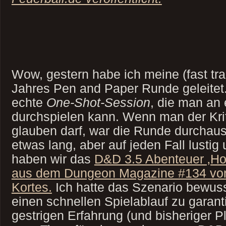
Wow, gestern habe ich meine (fast tra
Jahres Pen and Paper Runde geleitet.
echte
One-Shot-Session
, die man an
durchspielen kann. Wenn man der Krit
glauben darf, war die Runde durchaus e
etwas lang, aber auf jeden Fall lustig 
haben wir das
D&D 3.5 Abenteuer ‚H
aus dem Dungeon Magazine #134 vo
Kortes.
Ich hatte das Szenario bewus
einen schnellen Spielablauf zu garan
gestrigen Erfahrung (und bisheriger Ple