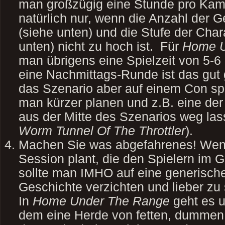
man großzügig eine Stunde pro Kamp
natürlich nur, wenn die Anzahl der G
(siehe unten) und die Stufe der Char
unten) nicht zu hoch ist. Für
Home U
man übrigens eine Spielzeit von 5-6
eine Nachmittags-Runde ist das gu
das Szenario aber auf einem Con spi
man kürzer planen und z.B. eine d
aus der Mitte des Szenarios weg la
Worm Tunnel Of The Throttler
).
Machen Sie was abgefahrenes! Wen
Session plant, die den Spielern im G
sollte man IMHO auf eine generische
Geschichte verzichten und lieber zu s
In
Home Under The Range
geht es u
dem eine Herde von fetten, dummen