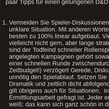
paar Tipps für einen gelungenen D&
Vermeiden Sie Spieler-Diskussionen
unklare Situation. Mit anderen Worte
besten zu 100% linear aufgebaut. Vi
vielleicht nicht gern, aber lange str
sind der Todfeind schneller Rollensp
angelegten Kampagnen gehört sowas 
einer schnellen Runde zwischendur
Zeitbudget!) verzögert Gerede, Disku
unnötig den Spielablauf. Setzen Sie 
Dramatik und zeitlich dicht abfolg
gilt übrigens auch für Situationen, i
Ermittlungsarbeit gefragt ist. Jeder e
weiß: das kann sich ganz schön in d