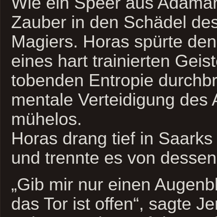
Wie ein Speer aus Adaman
Zauber in den Schädel de
Magiers. Horas spürte de
eines hart trainierten Geis
tobenden Entropie durchbr
mentale Verteidigung des 
mühelos.
Horas drang tief in Saarks
und trennte es von dessen
„Gib mir nur einen Augenb
das Tor ist offen“, sagte 