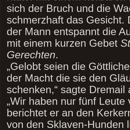
sich der Bruch und die Wa
schmerzhaft das Gesicht.
der Mann entspannt die A
mit einem kurzen Gebet
S
Gerechten
.
„Gelobt seien die Göttlich
der Macht die sie den Gläu
schenken,“ sagte Dremail al
„Wir haben nur fünf Leute 
berichtet er an den Kerker
von den Sklaven-Hunden l