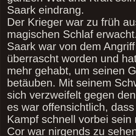
Saark eindrang.
Der Krieger war zu früh a
magischen Schlaf erwacht
Saark war von dem Angrif
überrascht worden und ha
mehr gehabt, um seinen G
betäuben. Mit seinem Schw
sich verzweifelt gegen de
es war offensichtlich, dass
Kampf schnell vorbei sein
Cor war nirgends zu sehen