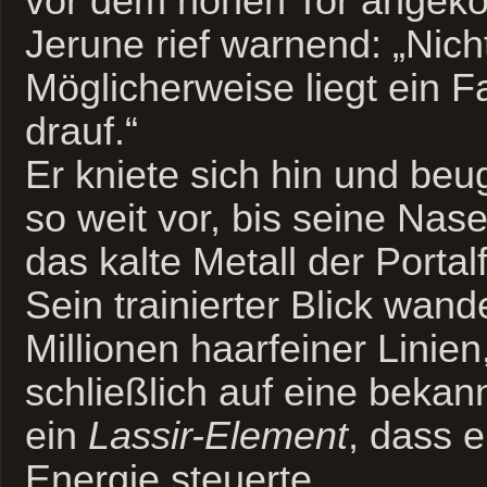
vor dem hohen Tor angek
Jerune rief warnend: „Nich
Möglicherweise liegt ein F
drauf.“
Er kniete sich hin und beu
so weit vor, bis seine Nas
das kalte Metall der Portal
Sein trainierter Blick wand
Millionen haarfeiner Linien,
schließlich auf eine bekannt
ein
Lassir-Element
, dass e
Energie steuerte.