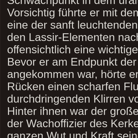
Schwachpunkt in dem ural
Vorsichtig führte er mit de
eine der sanft leuchtende
den Lassir-Elementen nach
offensichtlich eine wichtig
Bevor er am Endpunkt der 
angekommen war, hörte er
Rücken einen scharfen Fl
durchdringenden Klirren vo
Hinter ihnen war der große
der Wachoffizier des Kerke
ganzen Wut und Kraft sein