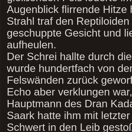
Augenblick flirrende Hitze 
Strahl traf den Reptiloiden
geschuppte Gesicht und li
aufheulen.
Der Schrei hallte durch di
wurde hundertfach von de
Felswänden zurück geworf
Echo aber verklungen war,
Hauptmann des Dran Kadaa
Saark hatte ihm mit letzter
Schwert in den Leib gesto