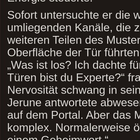
Sofort untersuchte er die 
umliegenden Kanäle, die 
weiteren Teilen des Muster
Oberfläche der Tür führten
„Was ist los? Ich dachte f
Türen bist du Experte?“ fr
Nervosität schwang in sei
Jerune antwortete abwesen
auf dem Portal. Aber das M
komplex. Normalerweise öf
einem Geheimwort.“