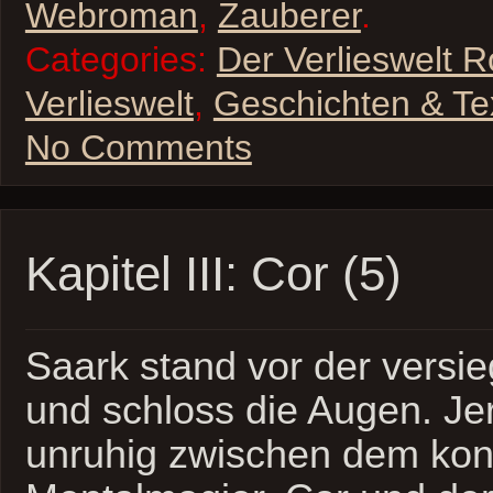
Webroman
,
Zauberer
.
Categories:
Der Verlieswelt 
Verlieswelt
,
Geschichten & Te
No Comments
Kapitel III: Cor (5)
Saark stand vor der versie
und schloss die Augen. Jer
unruhig zwischen dem kon