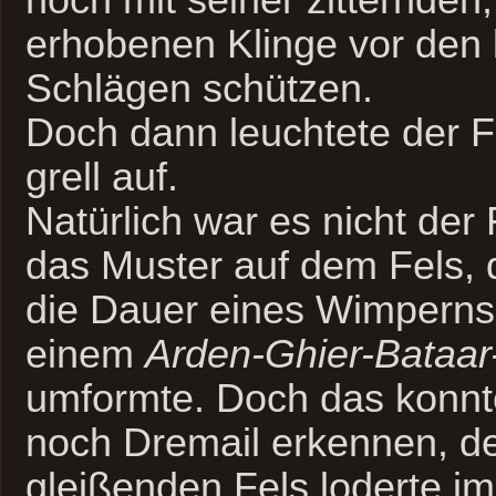
erhobenen Klinge vor den 
Schlägen schützen.
Doch dann leuchtete der F
grell auf.
Natürlich war es nicht der
das Muster auf dem Fels, d
die Dauer eines Wimperns
einem
Arden-Ghier-Bataar
umformte. Doch das konn
noch Dremail erkennen, 
gleißenden Fels loderte i