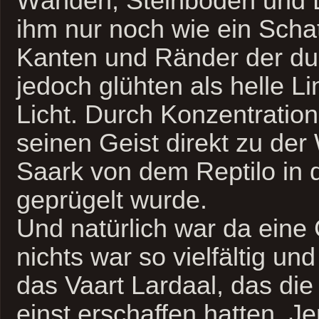
Wänden, Steinböden und 
ihm nur noch wie ein Schat
Kanten und Ränder der du
jedoch glühten als helle L
Licht. Durch Konzentration
seinen Geist direkt zu der
Saark von dem Reptilo in 
geprügelt wurde.
Und natürlich war da ein
nichts war so vielfältig u
das Vaart Lardaal, das die
einst erschaffen hatten. J