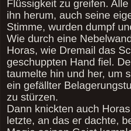
Flüssigkeit zu greifen. Al
ihn herum, auch seine eig
Stimme, wurden dumpf und
Wie durch eine Nebelwand
Horas, wie Dremail das Sc
geschuppten Hand fiel. De
taumelte hin und her, um s
ein gefällter Belagerungst
zu stürzen.
Dann knickten auch Horas 
letzte, an das er dachte, 