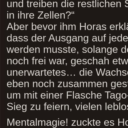
und treiben die restlichen
in ihre Zellen?“
Aber bevor ihm Horas erkl
dass der Ausgang auf jede
werden musste, solange d
noch frei war, geschah et
unerwartetes… die Wachso
eben noch zusammen gest
um mit einer Flasche Tag
Sieg zu feiern, vielen lebl
Mentalmagie! zuckte es Ho