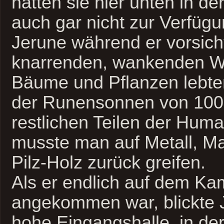
hatten sie hier unten in d
auch gar nicht zur Verfügu
Jerune während er vorsich
knarrenden, wankenden W
Bäume und Pflanzen lebten
der Runensonnen von 100 
restlichen Teilen der Hum
musste man auf Metall, M
Pilz-Holz zurück greifen.
Als er endlich auf dem K
angekommen war, blickte J
hohe Eingangshalle, in der