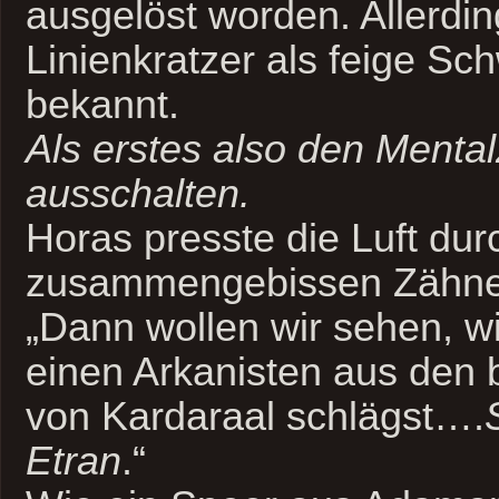
ausgelöst worden. Allerdi
Linienkratzer als feige Sc
bekannt.
Als erstes also den Menta
ausschalten.
Horas presste die Luft durc
zusammengebissen Zähne
„Dann wollen wir sehen, w
einen Arkanisten aus den 
von Kardaraal schlägst….
Etran
.“