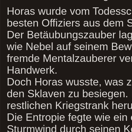
Horas wurde vom Todessch
besten Offiziers aus dem S
Der Betäubungszauber la
wie Nebel auf seinem Bew
fremde Mentalzauberer ve
Handwerk.
Doch Horas wusste, was z
den Sklaven zu besiegen. 
restlichen Kriegstrank heru
Die Entropie fegte wie ein 
Sturmwind durch seinen Kö