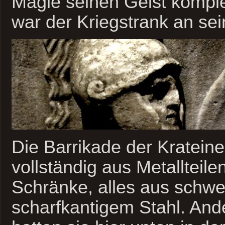
Magie seinen Geist komple
war der Kriegstrank an sei
Die Barrikade der Kratein
vollständig aus Metallteile
Schränke, alles aus schw
scharfkantigem Stahl. And