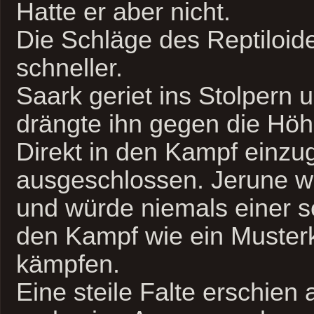
Hatte er aber nicht.
Die Schläge des Reptiloi
schneller.
Saark geriet ins Stolpern 
drängte ihn gegen die Hö
Direkt in den Kampf einzu
ausgeschlossen. Jerune wa
und würde niemals einer s
den Kampf wie ein Muster
kämpfen.
Eine steile Falte erschien 