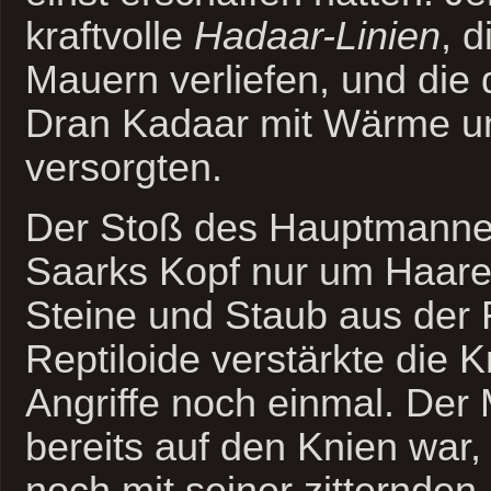
kraftvolle
Hadaar-Linien
, d
Mauern verliefen, und die 
Dran Kadaar mit Wärme un
versorgten.
Der Stoß des Hauptmannes
Saarks Kopf nur um Haares
Steine und Staub aus der
Reptiloide verstärkte die K
Angriffe noch einmal. Der 
bereits auf den Knien war,
noch mit seiner zitternden