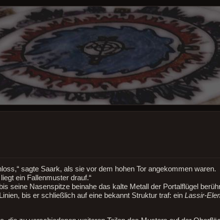
chloss,“ sagte Saark, als sie vor dem hohen Tor angekommen waren.
iegt ein Fallenmuster drauf.“
bis seine Nasenspitze beinahe das kalte Metall der Portalflügel berühr
Linien, bis er schließlich auf eine bekannt Struktur traf: ein
Lassir-Ele