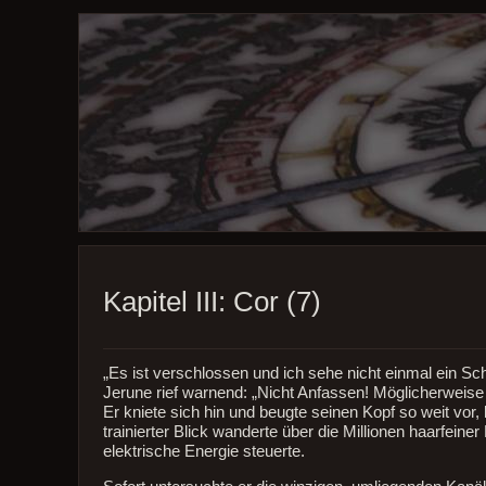
Kapitel III: Cor (7)
„Es ist verschlossen und ich sehe nicht einmal ein S
Jerune rief warnend: „Nicht Anfassen! Möglicherweise l
Er kniete sich hin und beugte seinen Kopf so weit vor, 
trainierter Blick wanderte über die Millionen haarfeiner 
elektrische Energie steuerte.