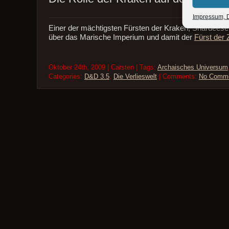
Impressum, D
Einer der mächtigsten Fürsten der Kraken, Shardeese
über das Marische Imperium und damit der
Fürst der 
Oktober 24th, 2009 | Carsten | Tags:
Archaisches Universum
Categories:
D&D 3.5
,
Die Verlieswelt
| Comments:
No Comm