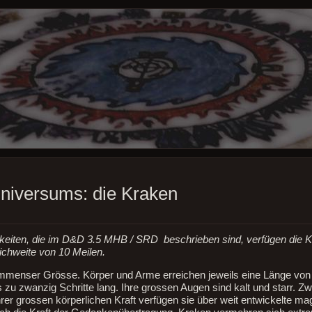
niversums: die Kraken
keiten, die im D&D 3.5 MHB / SRD beschrieben sind, verfügen die 
ichweite von 10 Meilen.
 immenser Grösse. Körper und Arme erreichen jeweils eine Länge von
zu zwanzig Schritte lang. Ihre grossen Augen sind kalt und starr. Z
hrer grossen körperlichen Kraft verfügen sie über weit entwickelte ma