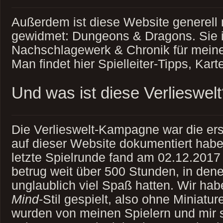
Außerdem ist diese Website generell
gewidmet: Dungeons & Dragons. Sie i
Nachschlagewerk & Chronik für mein
Man findet hier Spielleiter-Tipps, Kar
Und was ist diese Verlieswel
Die Verlieswelt-Kampagne war die er
auf dieser Website dokumentiert habe
letzte Spielrunde fand am 02.12.2017 s
betrug weit über 500 Stunden, in dene
unglaublich viel Spaß hatten. Wir ha
Mind
-Stil gespielt, also ohne Miniatu
wurden von meinen Spielern und mir st