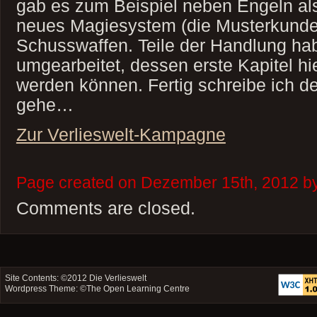
gab es zum Beispiel neben Engeln als
neues Magiesystem (die Musterkund
Schusswaffen. Teile der Handlung ha
umgearbeitet, dessen erste Kapitel hi
werden können. Fertig schreibe ich d
gehe…
Zur Verlieswelt-Kampagne
Page created on Dezember 15th, 2012 by
Comments are closed.
Site Contents: ©2012
Die Verlieswelt
Wordpress Theme: ©
The Open Learning Centre